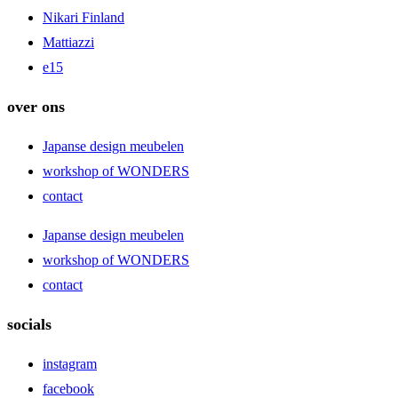
Nikari Finland
Mattiazzi
e15
over ons
Japanse design meubelen
workshop of WONDERS
contact
Japanse design meubelen
workshop of WONDERS
contact
socials
instagram
facebook