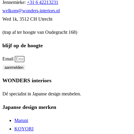
Jennemieke:
+31 6 42213231
welkom@wonders-interiors.nl
Wed 1k, 3512 CH Utrecht
(trap af ter hoogte van Oudegracht 168)
blijf op de hoogte
Email
aanmelden
WONDERS interiors
Dé specialist in Japanse design meubelen.
Japanse design merken
Maruni
KOYORI